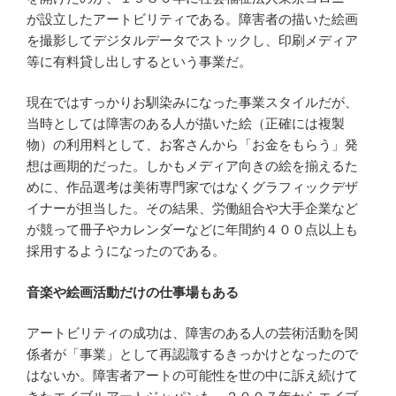
ン
が設立したアートビリティである。障害者の描いた絵画
グ
を撮影してデジタルデータでストックし、印刷メディア
等に有料貸し出しするという事業だ。
現在ではすっかりお馴染みになった事業スタイルだが、
当時としては障害のある人が描いた絵（正確には複製
物）の利用料として、お客さんから「お金をもらう」発
想は画期的だった。しかもメディア向きの絵を揃えるた
めに、作品選考は美術専門家ではなくグラフィックデザ
イナーが担当した。その結果、労働組合や大手企業など
が競って冊子やカレンダーなどに年間約４００点以上も
採用するようになったのである。
音楽や絵画活動だけの仕事場もある
アートビリティの成功は、障害のある人の芸術活動を関
係者が「事業」として再認識するきっかけとなったので
はないか。障害者アートの可能性を世の中に訴え続けて