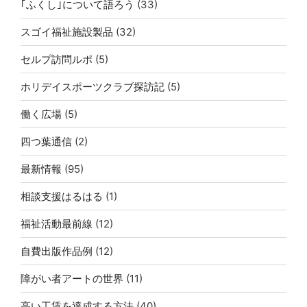
｢ふくし｣について語ろう
(33)
スゴイ福祉施設製品
(32)
セルプ訪問ルポ
(5)
ホリデイスポーツクラブ探訪記
(5)
働く広場
(5)
四つ葉通信
(2)
最新情報
(95)
相談支援はるはる
(1)
福祉活動最前線
(12)
自費出版作品例
(12)
障がい者アートの世界
(11)
高い工賃を達成する方法
(40)