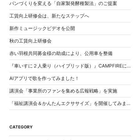
パンづくりを変える「自家製発酵種製法」のご提案
工賃向上研修会は、新たなステップへ
新作ミュージックビデオを公開
秋の工賃向上研修会
赤い羽根共同募金様の助成により、公用車を整備
『車いすに２人乗り（ハイブリッド版）』CAMPFIREにて応援購入スタート！
AIアプリで歌を作ってみました！
講演会「事業所のファンを集める広報戦略」を実施
「福祉講演会＆かんたんエクササイズ」を開催してみませんか？
CATEGORY