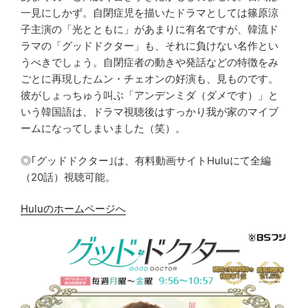
一見にしかず。自閉症児を描いたドラマとしては篠原涼
子主演の「光とともに」があまりに有名ですが、韓流ド
ラマの「グッドドクター」も、それに負けない名作とい
うべきでしょう。自閉症者の動きや発話などの特徴をみ
ごとに再現したムン・チェオンの好演も、見ものです。
彼がしょっちゅう叫ぶ「アンデンミダ（ダメです）」と
いう韓国語は、ドラマ視聴後はすっかり我が家のマイブ
ームになってしまいました（笑）。
◎｢グッドドクター｣は、有料動画サイトHuluにて全編
（20話）視聴可能。
Huluのホームページへ