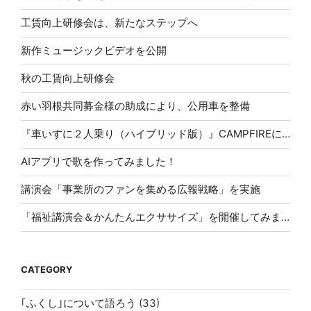
工賃向上研修会は、新たなステップへ
新作ミュージックビデオを公開
秋の工賃向上研修会
赤い羽根共同募金様の助成により、公用車を整備
『車いすに２人乗り（ハイブリッド版）』CAMPFIREにて応援購入スタート！
AIアプリで歌を作ってみました！
講演会「事業所のファンを集める広報戦略」を実施
「福祉講演会＆かんたんエクササイズ」を開催してみませんか？
CATEGORY
｢ふくし｣について語ろう
(33)