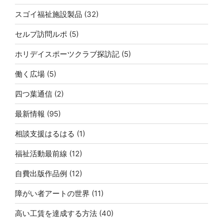
スゴイ福祉施設製品
(32)
セルプ訪問ルポ
(5)
ホリデイスポーツクラブ探訪記
(5)
働く広場
(5)
四つ葉通信
(2)
最新情報
(95)
相談支援はるはる
(1)
福祉活動最前線
(12)
自費出版作品例
(12)
障がい者アートの世界
(11)
高い工賃を達成する方法
(40)