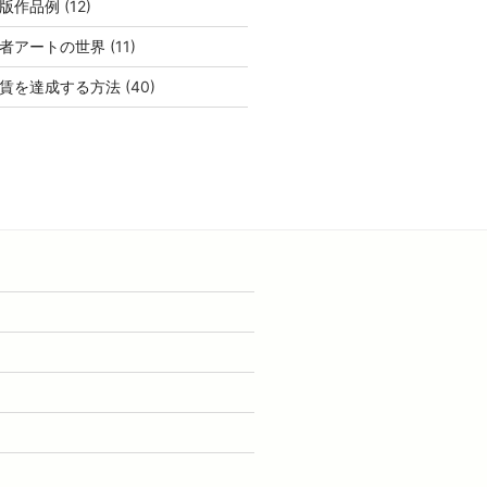
版作品例
(12)
者アートの世界
(11)
賃を達成する方法
(40)