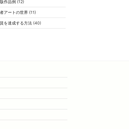
版作品例
(12)
者アートの世界
(11)
賃を達成する方法
(40)